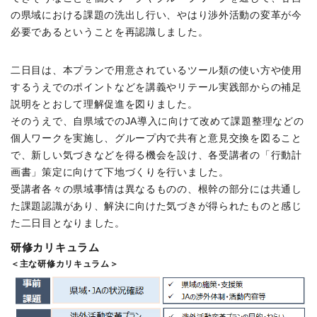
の県域における課題の洗出し行い、やはり渉外活動の変革が今
必要であるということを再認識しました。
二日目は、本プランで用意されているツール類の使い方や使用
するうえでのポイントなどを講義やリテール実践部からの補足
説明をとおして理解促進を図りました。
そのうえで、自県域でのJA導入に向けて改めて課題整理などの
個人ワークを実施し、グループ内で共有と意見交換を図ること
で、新しい気づきなどを得る機会を設け、各受講者の「行動計
画書」策定に向けて下地づくりを行いました。
受講者各々の県域事情は異なるものの、根幹の部分には共通し
た課題認識があり、解決に向けた気づきが得られたものと感じ
た二日目となりました。
研修カリキュラム
＜主な研修カリキュラム＞