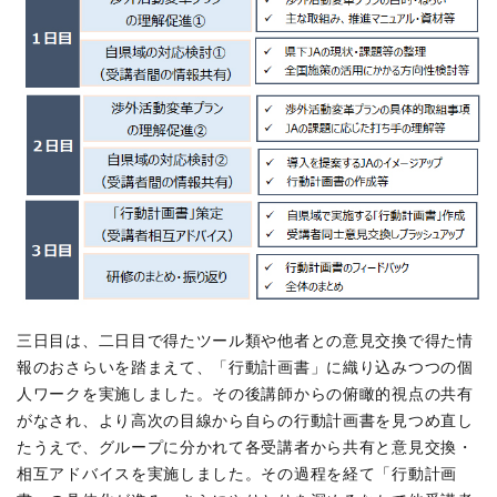
三日目は、二日目で得たツール類や他者との意見交換で得た情
報のおさらいを踏まえて、「行動計画書」に織り込みつつの個
人ワークを実施しました。その後講師からの俯瞰的視点の共有
がなされ、より高次の目線から自らの行動計画書を見つめ直し
たうえで、グループに分かれて各受講者から共有と意見交換・
相互アドバイスを実施しました。その過程を経て「行動計画