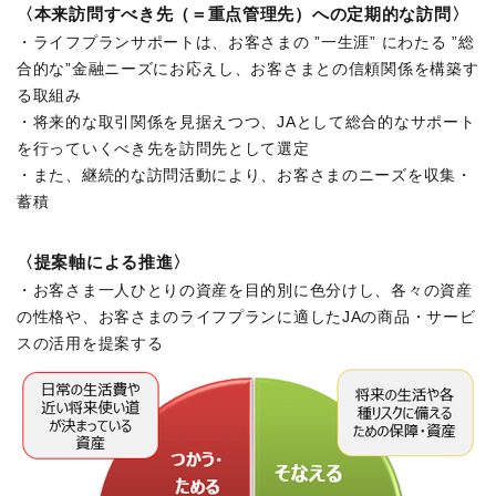
〈本来訪問すべき先（＝重点管理先）への定期的な訪問〉
・ライフプランサポートは、お客さまの ”一生涯” にわたる ”総
合的な”金融ニーズにお応えし、お客さまとの信頼関係を構築す
る取組み
・将来的な取引関係を見据えつつ、JAとして総合的なサポート
を行っていくべき先を訪問先として選定
・また、継続的な訪問活動により、お客さまのニーズを収集・
蓄積
〈提案軸による推進〉
・お客さま一人ひとりの資産を目的別に色分けし、各々の資産
の性格や、お客さまのライフプランに適したJAの商品・サービ
スの活用を提案する