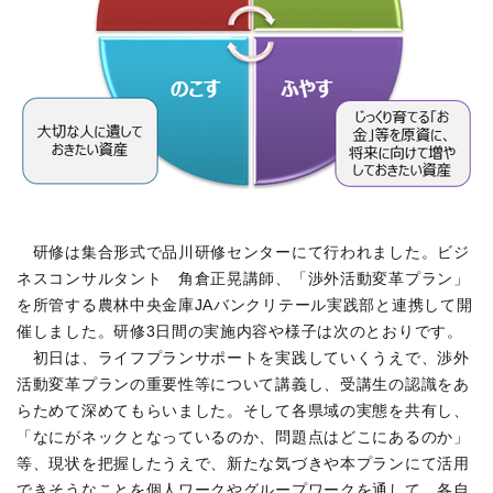
研修は集合形式で品川研修センターにて行われました。ビジ
ネスコンサルタント 角倉正晃講師、「渉外活動変革プラン」
を所管する農林中央金庫JAバンクリテール実践部と連携して開
催しました。研修3日間の実施内容や様子は次のとおりです。
初日は、ライフプランサポートを実践していくうえで、渉外
活動変革プランの重要性等について講義し、受講生の認識をあ
らためて深めてもらいました。そして各県域の実態を共有し、
「なにがネックとなっているのか、問題点はどこにあるのか」
等、現状を把握したうえで、新たな気づきや本プランにて活用
できそうなことを個人ワークやグループワークを通して、各自