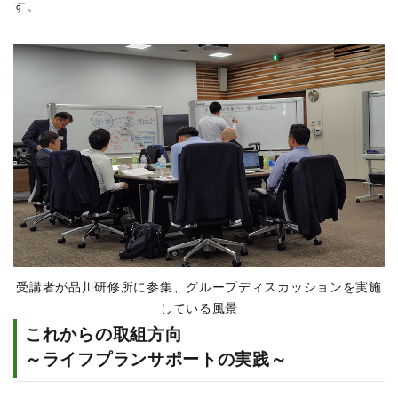
す。
受講者が品川研修所に参集、グループディスカッションを実施
している風景
これからの取組方向
～ライフプランサポートの実践～