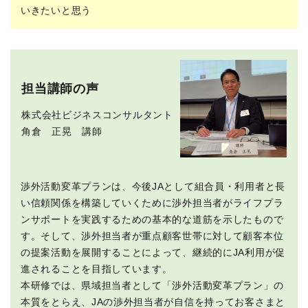
いきたいと思う
担当講師の声
株式会社ビジネスコンサルタント
角倉 正晃 講師
渉外活動変革プランは、今後JAとして組合員・利用者と長
い信頼関係を構築していくために渉外担当者がライフプラ
ンサポートを実践するための基本的な道筋を示したもので
す。そして、渉外担当者が重点顧客世帯に対して顧客本位
の提案活動を展開することによって、継続的にJA利用が促
進されることを目指しています。
本研修では、県域担当者として「渉外活動変革プラン」の
本質をとらえ、JAの渉外担当者が自信を持ってお客さまと