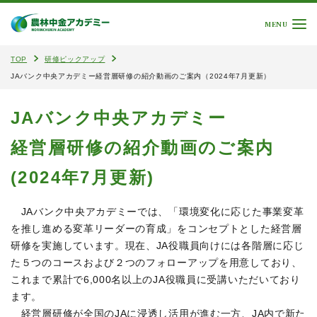
MENU
TOP
研修ピックアップ
JAバンク中央アカデミー経営層研修の紹介動画のご案内（2024年7月更新）
JAバンク中央アカデミー
経営層研修の紹介動画のご案内
(2024年7月更新)
JAバンク中央アカデミーでは、「環境変化に応じた事業変革
を推し進める変革リーダーの育成」をコンセプトとした経営層
研修を実施しています。現在、JA役職員向けには各階層に応じ
た５つのコースおよび２つのフォローアップを用意しており、
これまで累計で6,000名以上のJA役職員に受講いただいており
ます。
経営層研修が全国のJAに浸透し活用が進む一方、JA内で新た