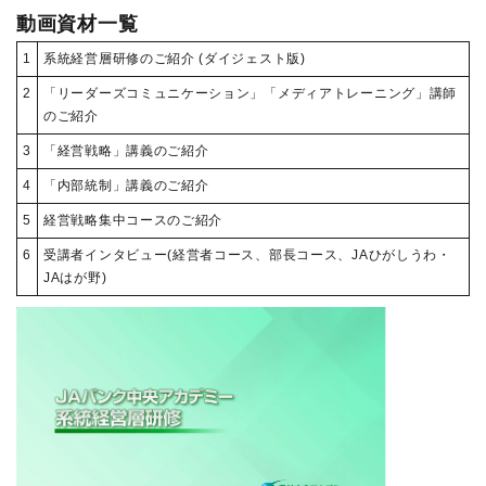
動画資材一覧
1
系統経営層研修のご紹介 (ダイジェスト版)
2
「リーダーズコミュニケーション」「メディアトレーニング」講師
のご紹介
3
「経営戦略」講義のご紹介
4
「内部統制」講義のご紹介
5
経営戦略集中コースのご紹介
6
受講者インタビュー(経営者コース、部長コース、JAひがしうわ・
JAはが野)