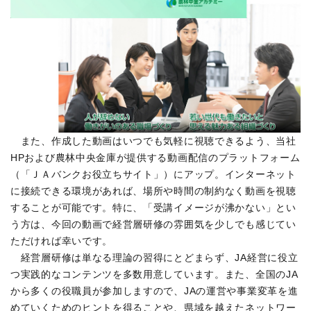
また、作成した動画はいつでも気軽に視聴できるよう、当社
HPおよび農林中央金庫が提供する動画配信のプラットフォーム
（「ＪＡバンクお役立ちサイト」）にアップ。インターネット
に接続できる環境があれば、場所や時間の制約なく動画を視聴
することが可能です。特に、「受講イメージが沸かない」とい
う方は、今回の動画で経営層研修の雰囲気を少しでも感じてい
ただければ幸いです。
経営層研修は単なる理論の習得にとどまらず、JA経営に役立
つ実践的なコンテンツを多数用意しています。また、全国のJA
から多くの役職員が参加しますので、JAの運営や事業変革を進
めていくためのヒントを得ることや、県域を越えたネットワー