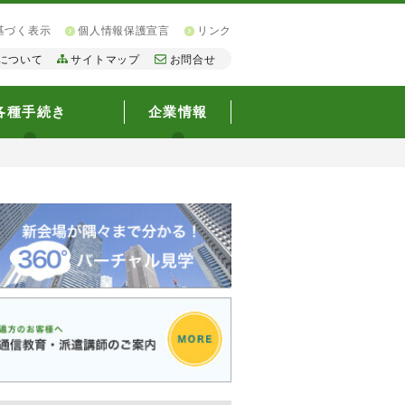
基づく表示
個人情報保護宣言
リンク
について
サイトマップ
お問合せ
各種手続き
企業情報