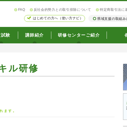
FAQ
反社会的勢力との取引排除について
特定商取引法に
はじめての方へ（使い方ナビ）
県域支援の取組み
定試験
講師紹介
研修センターご紹介
キル研修
れます。