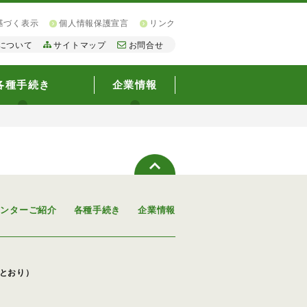
基づく表示
個人情報保護宣言
リンク
について
サイトマップ
お問合せ
各種手続き
企業情報
センターご紹介
各種手続き
企業情報
下のとおり）