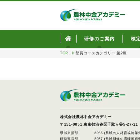
研修のご案内
検
TOP
部長コースカテゴリー 第2班
株式会社農林中金アカデミー
〒151-0051
東京都渋谷区千駄ヶ谷5-27-11
県域支援部
8965 (県域の人材育成施
研修運営部
8957 (県域研修の講師