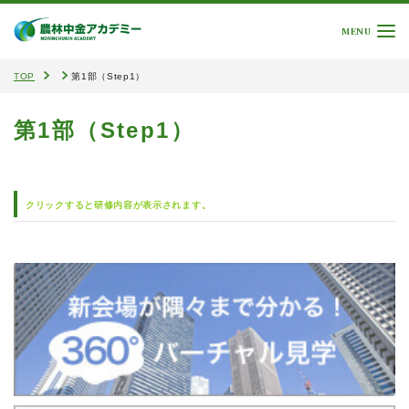
MENU
TOP
第1部（Step1）
第1部（Step1）
クリックすると研修内容が表示されます。