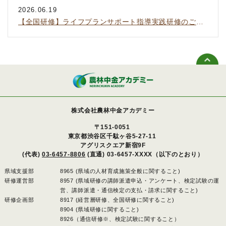
2026.06.19
【全国研修】ライフプランサポート指導実践研修のご案内
株式会社農林中金アカデミー
〒151-0051
東京都渋谷区千駄ヶ谷5-27-11
アグリスクエア新宿9F
(代表)
03-6457-8806
(直通) 03-6457-XXXX（以下のとおり）
県域支援部
8965 (県域の人材育成施策全般に関すること)
研修運営部
8957 (県域研修の講師派遣申込・アンケート、検定試験の運
営、講師派遣・通信検定の支払・請求に関すること)
研修企画部
8917 (経営層研修、全国研修に関すること)
8904 (県域研修に関すること)
8926（通信研修※、検定試験に関すること）