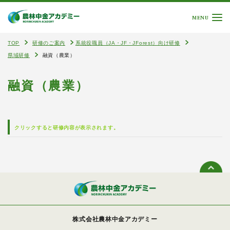
MENU
TOP
研修のご案内
系統役職員（JA・JF・JForest）向け研修
県域研修
融資（農業）
融資（農業）
クリックすると研修内容が表示されます。
株式会社農林中金アカデミー