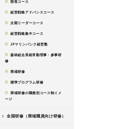
部長コース
経営戦略アドバンスコース
次期リーダーコース
経営戦略集中コース
JFマリンバンク経営塾
森林組合系統常勤理事・参事研
修
県域研修
標準プログラム研修
県域研修の職務別コース制イメ
ージ
全国研修（県域職員向け研修）