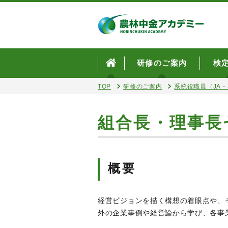
研修のご案内
検
TOP
研修のご案内
系統役職員（JA・J
組合長・理事長
概要
経営ビジョンを描く構想の着眼点や、
外の企業事例や経営論から学び、各事