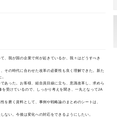
いて、我が国の企業で何が起きているか、我々はどうすべき
し、その時代に合わせた改革の必要性も良く理解できた。新た
た。
修であった。お客様、組合員目線に立ち、意識改革し、求めら
修を受けているので、しっかり考えを聞き、一丸となってJA
感性を磨く資料として、事例や戦略論のまとめのシートは、
決しない。今後は変化への対応をできるようにしたい。