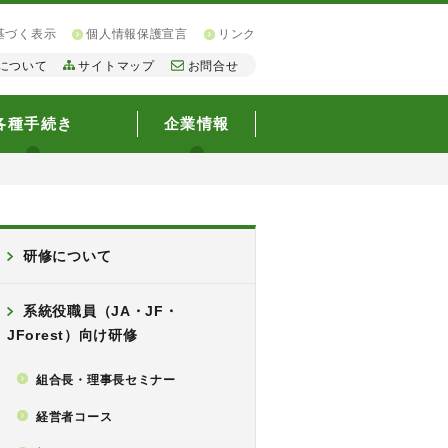
基づく表示
個人情報保護宣言
リンク
について
サイトマップ
お問合せ
各種手続き
企業情報
研修について
系統役職員（JA・JF・
JForest）向け研修
組合長・理事長セミナー
経営者コース