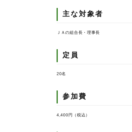
主な対象者
ＪＡの組合長・理事長
定員
20名
参加費
4,400円（税込）