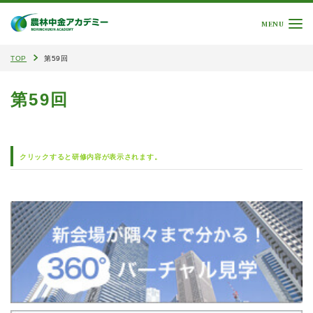
MENU
TOP
第59回
第59回
クリックすると研修内容が表示されます。