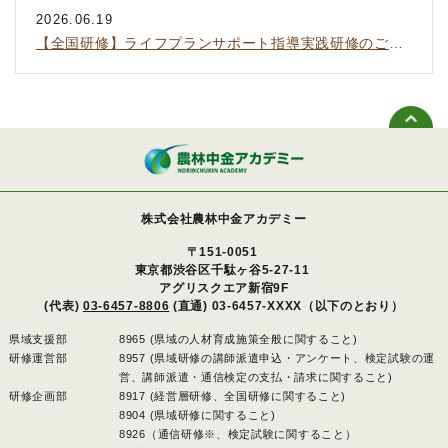
2026.06.19
【全国研修】ライフプランサポート指導実践研修のご案内
株式会社農林中金アカデミー
〒151-0051
東京都渋谷区千駄ヶ谷5-27-11
アグリスクエア新宿9F
(代表)
03-6457-8806
(直通) 03-6457-XXXX（以下のとおり）
県域支援部
8965 (県域の人材育成施策全般に関すること)
研修運営部
8957 (県域研修の講師派遣申込・アンケート、検定試験の運
営、講師派遣・通信検定の支払・請求に関すること)
研修企画部
8917 (経営層研修、全国研修に関すること)
8904 (県域研修に関すること)
8926（通信研修※、検定試験に関すること）