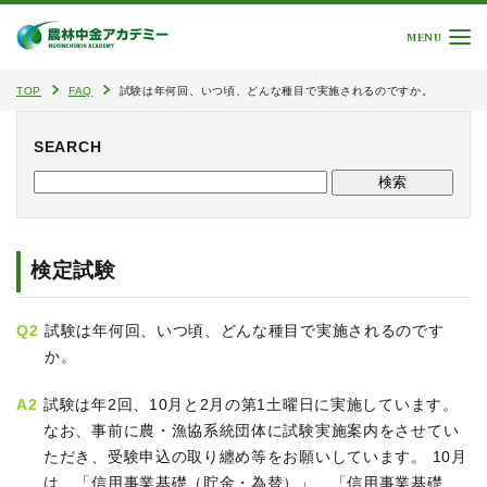
MENU
TOP
FAQ
試験は年何回、いつ頃、どんな種目で実施されるのですか。
SEARCH
検定試験
Q2
試験は年何回、いつ頃、どんな種目で実施されるのです
か。
A2
試験は年2回、10月と2月の第1土曜日に実施しています。
なお、事前に農・漁協系統団体に試験実施案内をさせてい
ただき、受験申込の取り纏め等をお願いしています。 10月
は、「信用事業基礎（貯金・為替）」、「信用事業基礎