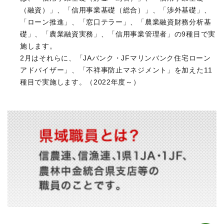
（融資）」、「信用事業基礎（総合）」、「渉外基礎」、
「ローン推進」、「窓口テラー」、「農業融資財務分析基
礎」、「農業融資実務」、「信用事業管理者」の9種目で実
施します。
2月はそれらに、「JAバンク・JFマリンバンク住宅ローン
アドバイザー」、「不祥事防止マネジメント」を加えた11
種目で実施します。（2022年度～）