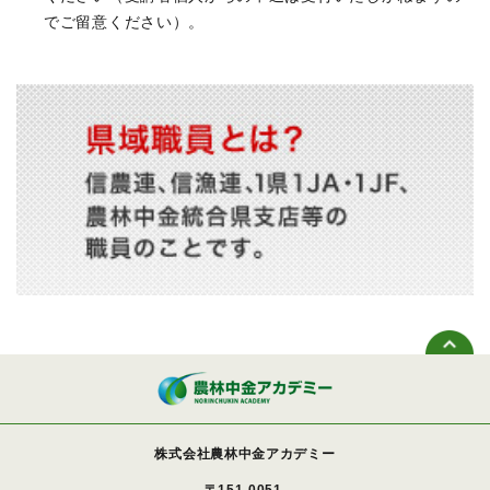
でご留意ください）。
株式会社農林中金アカデミー
〒151-0051